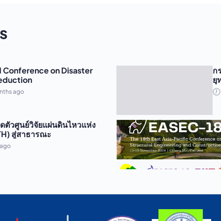
s
 Conference on Disaster
กร
eduction
ยุ
nths ago
ดตัวศูนย์วิจัยแผ่นดินไหวแห่ง
TH) สู่สาธารณะ
 ago