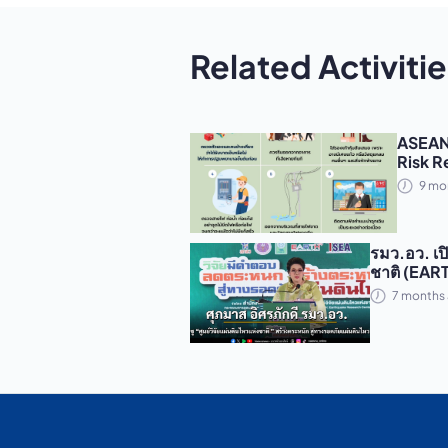
Related Activitie
ASEAN
Risk R
9 mo
รมว.อว. เปิ
ชาติ (EAR
7 months