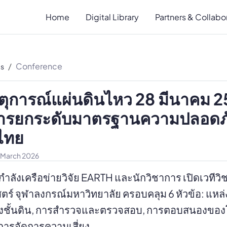
Home
Digital Library
Partners & Collabo
Conference
es
เหตุการณ์แผ่นดินไหว 28 มีนาคม
ู่การยกระดับมาตรฐานความปลอดภ
ไทย
 March 2026
กกำลังเครือข่ายวิจัย EARTH และนักวิชาการ เปิดเวที
ร์ จุฬาลงกรณ์มหาวิทยาลัย ครอบคลุม 6 หัวข้อ: แหล่
ั้นดิน, การสำรวจและตรวจสอบ, การตอบสนองของโค
การจัดการความเสี่ยง