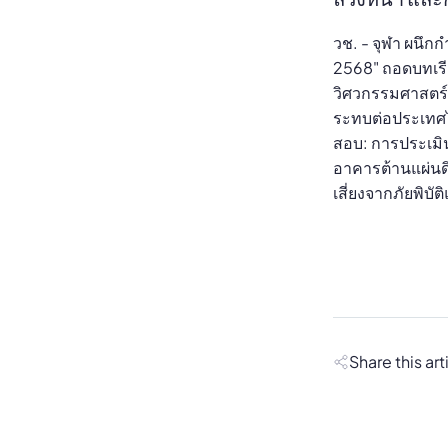
วช. - จุฬา ผนึกก
2568" ถอดบทเรี
วิศวกรรมศาสตร์ 
ระทบต่อประเทศไ
สอบ: การประเม
อาคารต้านแผ่นด
เสี่ยงจากภัยพิ
Share this art