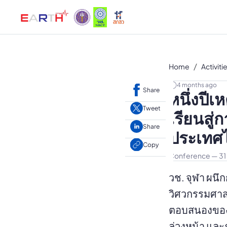
Home
Activiti
4 months ago
Share
หนึ่งปี
Tweet
เรียนส
Share
ประเทศ
Copy
Conference — 31
วช. จุฬา ผนึ
วิศวกรรมศาสต
ตอบสนองของช
ล่วงหน้า และ