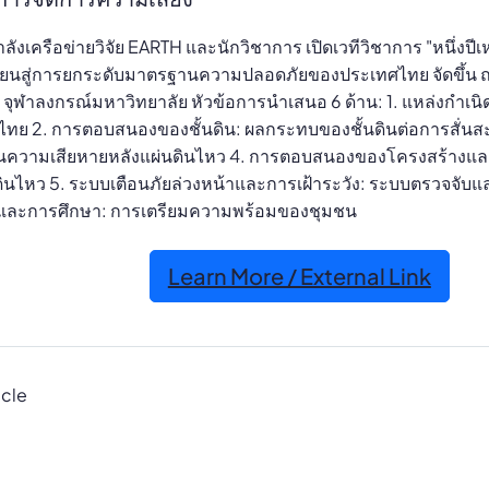
ำลังเครือข่ายวิจัย EARTH และนักวิชาการ เปิดเวทีวิชาการ "หนึ่งป
ยนสู่การยกระดับมาตรฐานความปลอดภัยของประเทศไทย จัดขึ้น 
จุฬาลงกรณ์มหาวิทยาลัย หัวข้อการนำเสนอ 6 ด้าน: 1. แหล่งกำเนิดแ
ทย 2. การตอบสนองของชั้นดิน: ผลกระทบของชั้นดินต่อการสั่น
ินความเสียหายหลังแผ่นดินไหว 4. การตอบสนองของโครงสร้างแ
ินไหว 5. ระบบเตือนภัยล่วงหน้าและการเฝ้าระวัง: ระบบตรวจจับแ
บัติและการศึกษา: การเตรียมความพร้อมของชุมชน
Learn More / External Link
icle