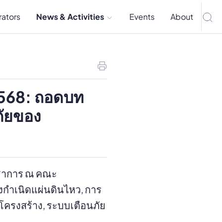
rators
News & Activities
Events
About
 2568: ถอดบท
ัยของ
วิชาการ ณ คณะ
งกำเนิดแผ่นดินไหว, การ
รงสร้าง, ระบบเตือนภัย