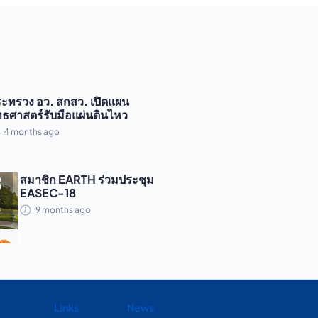
ะทรวง อว. สกสว. เปิดแผน
ทธศาสตร์รับมือแผ่นดินไหว
4 months ago
สมาชิก EARTH ร่วมประชุม
EASEC-18
9 months ago
Links
News