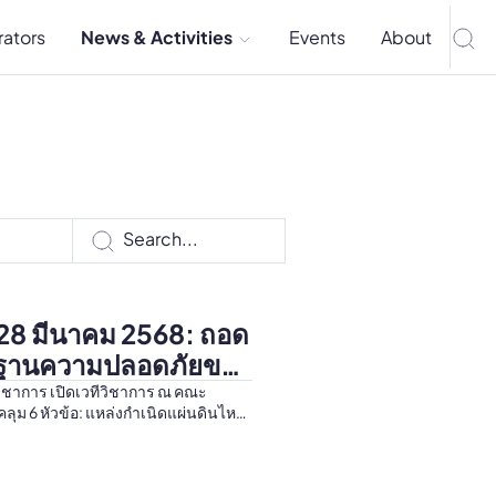
rators
News & Activities
Events
About
ว 28 มีนาคม 2568: ถอด
รฐานความปลอดภัยของ
กวิชาการ เปิดเวทีวิชาการ ณ คณะ
ุม 6 หัวข้อ: แหล่งกำเนิดแผ่นดินไหว,
, กา...