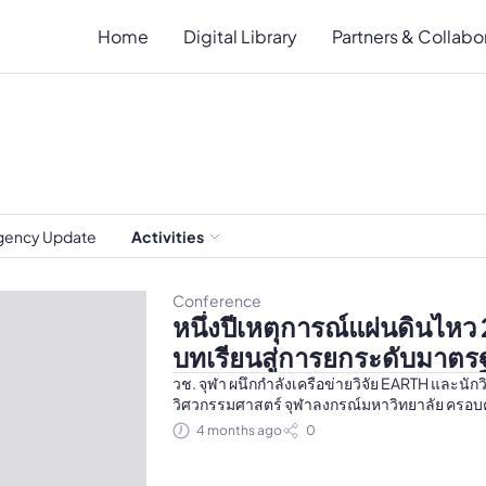
Home
Digital Library
Partners & Collabo
ency Update
Activities
Conference
หนึ่งปีเหตุการณ์แผ่นดินไห
บทเรียนสู่การยกระดับมาต
ประเทศไทย
วช. จุฬา ผนึกกำลังเครือข่ายวิจัย EARTH และนั
วิศวกรรมศาสตร์ จุฬาลงกรณ์มหาวิทยาลัย ครอบคล
การตอบสนองของชั้นดิน, การสำรวจและตรวจสอบ
4 months ago
0