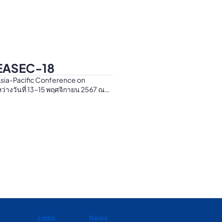
 EASEC-18
sia-Pacific Conference on
ว่างวันที่ 13–15 พฤศจิกายน 2567 ณ
สริม...
Links
News