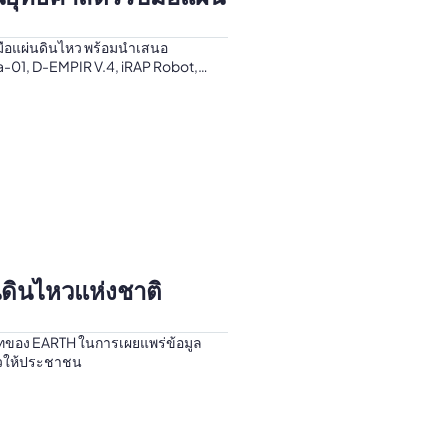
มือแผ่นดินไหว พร้อมนำเสนอ
-01, D-EMPIR V.4, iRAP Robot,
่นดินไหวแห่งชาติ
ทของ EARTH ในการเผยแพร่ข้อมูล
หวให้ประชาชน