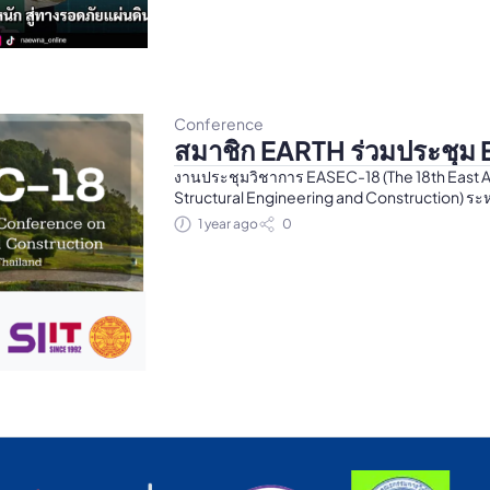
Conference
สมาชิก EARTH ร่วมประชุม
งานประชุมวิชาการ EASEC-18 (The 18th East A
Structural Engineering and Construction) ระห
โรงแรมแชงกรีล่า เชียงใหม่ จัดโดย SIIT มธ. ร่วมเ
1 year ago
0